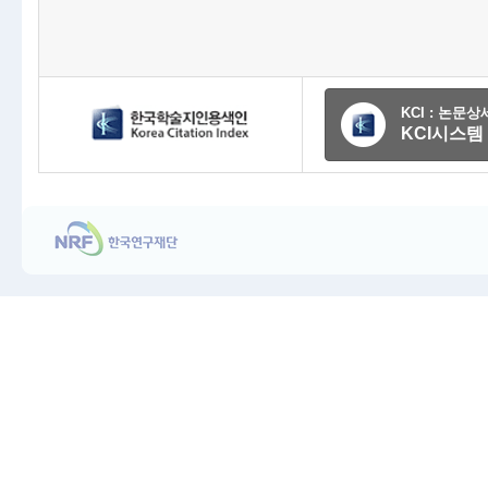
KCI : 논문
KCI시스템