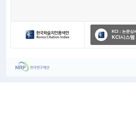
KCI : 논문
KCI시스템