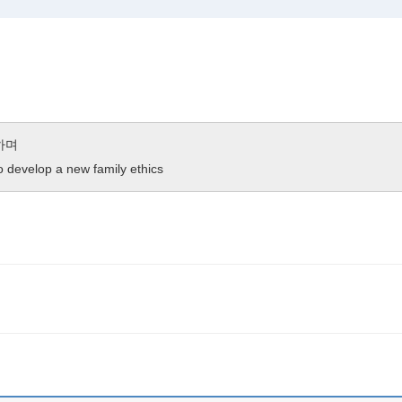
하며
o develop a new family ethics