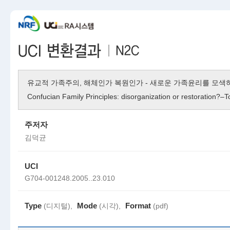
유교적 가족주의, 해체인가 복원인가 - 새로운 가족윤리를 모색
Confucian Family Principles: disorganization or restoration?–T
주저자
김덕균
UCI
G704-001248.2005..23.010
Type
Mode
Format
(디지털),
(시각),
(pdf)