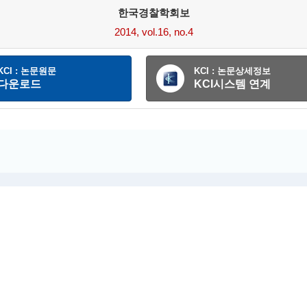
한국경찰학회보
2014, vol.16, no.4
KCI : 논문원문
KCI : 논문상세정보
다운로드
KCI시스템 연계