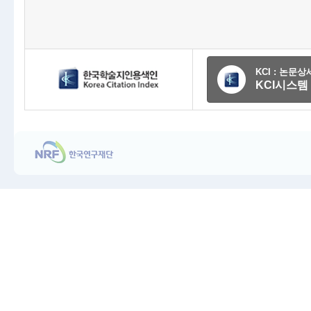
KCI : 논문
KCI시스템