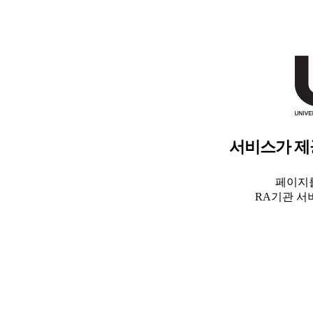
서비스가 제
페이지를
RA기관 서