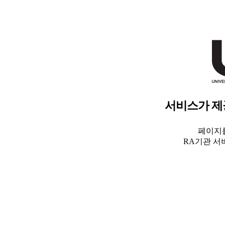
서비스가 제
페이지를
RA기관 서